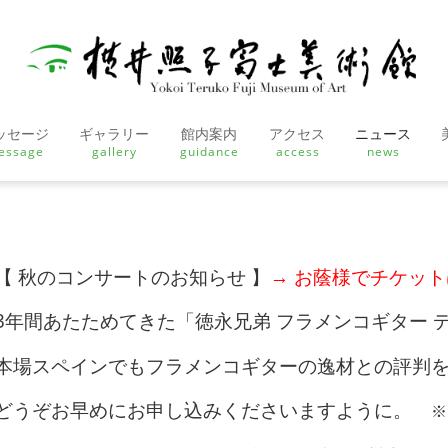
ッセージ
ギャラリー
館内案内
アクセス
ニュース
essage
gallery
guidance
access
news
【 秋のコンサートのお知らせ 】
→ お蔭様でチケッ
3年間あたためてきた「徳永兄弟 フラメンコギター 
本場スペインでもフラメンコギターの逸材との評判
どうぞお早めにお申し込みくださいますように。
※