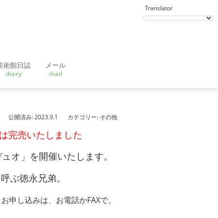
美術館日誌
メール
diary
mail
公開済み: 2023.9.1
カテゴリー:
その他
トは完売いたしました
デュオ」を開催いたします。
を呼ぶ徳永兄弟。
 お申し込みは、お電話かFAXで。