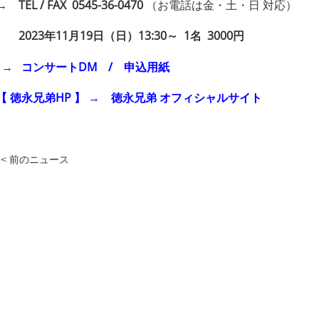
→ TEL / FAX 0545-36-0470
（お電話は金・土・日 対応）
2023年11月19日（日）13:30～ 1名 3000円
→
コンサートDM
/
申込用紙
【 徳永兄弟HP 】
→
徳永兄弟 オフィシャルサイト
< 前のニュース