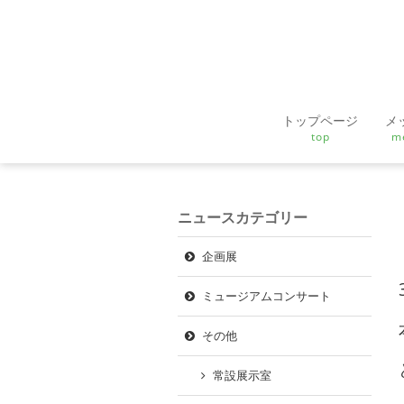
トップページ
メ
top
m
ニュースカテゴリー
企画展
ミュージアムコンサート
その他
常設展示室