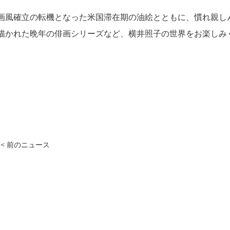
画風確立の転機となった米国滞在期の油絵とともに、慣れ親し
描かれた晩年の俳画シリーズなど、横井照子の世界をお楽しみください。
< 前のニュース