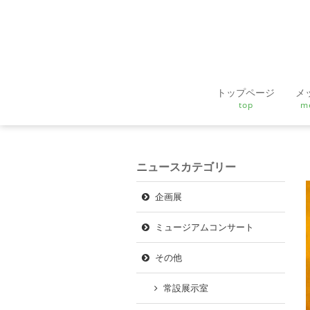
トップページ
メ
top
m
ニュースカテゴリー
企画展
ミュージアムコンサート
その他
常設展示室