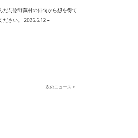
んだ与謝野蕪村の俳句から想を得て
 2026.6.12 –
次のニュース >