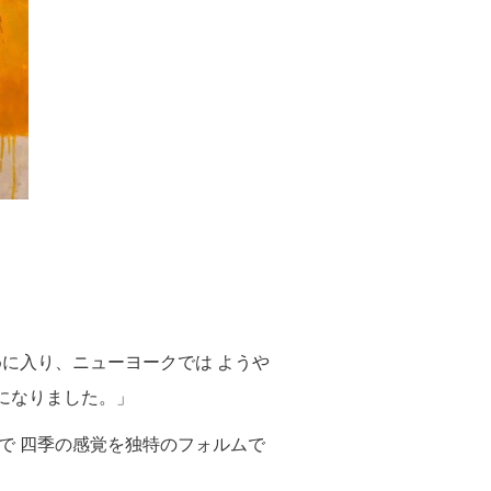
めに入り、ニューヨークでは ようや
になりました。」
で 四季の感覚を独特のフォルムで