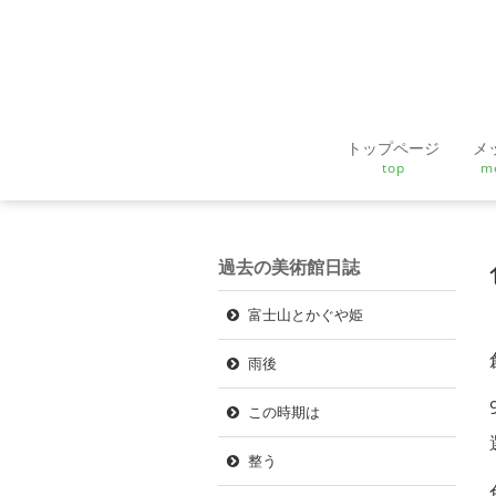
トップページ
メ
top
m
過去の美術館日誌
富士山とかぐや姫
雨後
この時期は
整う