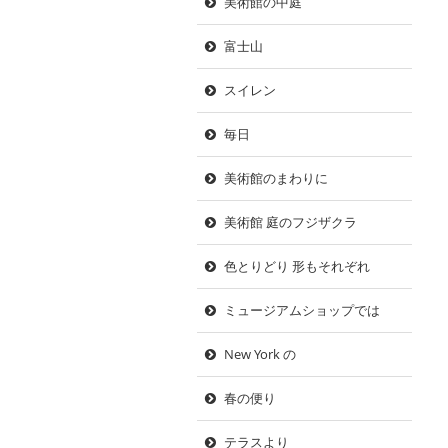
美術館の中庭
富士山
スイレン
毎日
美術館のまわりに
美術館 庭のフジザクラ
色とりどり 形もそれぞれ
ミュージアムショップでは
New York の
春の便り
テラスより