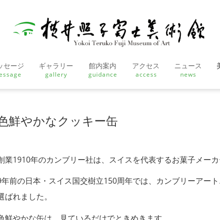
ッセージ
ギャラリー
館内案内
アクセス
ニュース
essage
gallery
guidance
access
news
色鮮やかなクッキー缶
創業1910年のカンブリー社は、スイスを代表するお菓子メー
9年前の日本・スイス国交樹立150周年では、カンブリーアー
選ばれました。
色鮮やかな缶は、見ているだけでときめきます。