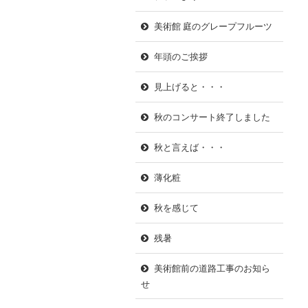
美術館 庭のグレープフルーツ
年頭のご挨拶
見上げると・・・
秋のコンサート終了しました
秋と言えば・・・
薄化粧
秋を感じて
残暑
美術館前の道路工事のお知ら
せ