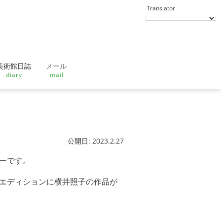
美術館日誌
メール
diary
mail
公開日: 2023.2.27
カーです。
トエディションに横井照子の作品が