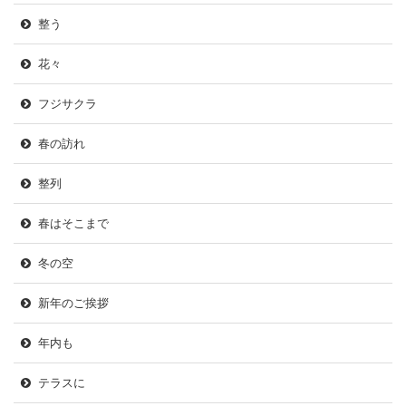
整う
花々
フジサクラ
春の訪れ
整列
春はそこまで
冬の空
新年のご挨拶
年内も
テラスに