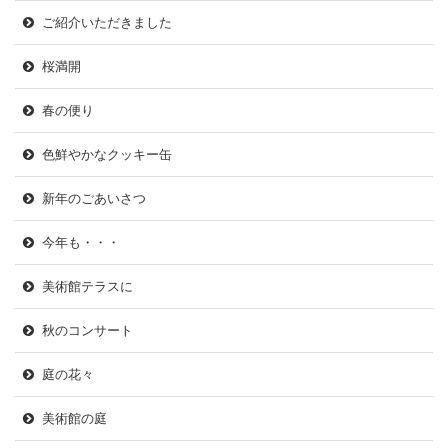
ご紹介いただきました
桜満開
春の便り
色鮮やかなクッキー缶
新年のごあいさつ
今年も・・・
美術館テラスに
秋のコンサート
庭の花々
美術館の庭