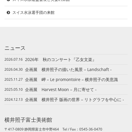
スイス水泳選手団の来館
ニュース
2026年 秋のコンサート『乙女文楽』
2026.07.16
企画展 横井照子の描いた風景 – Landschaft ‐
2026.04.30
企画展 岬 – Le promontoire – 横井照子の美意識
2025.11.27
企画展 Harvest Moon – 月に寄せて -
2025.05.10
企画展 横井照子 版画の世界 – リトグラフを中心に -
2024.12.13
横井照子富士美術館
〒417-0809 静岡県富士市中野464
Tel / Fax：
0545-36-0470