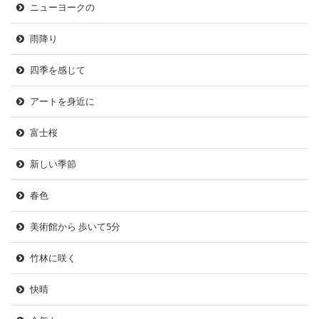
ニューヨークの
雨降り
四季を感じて
アートを身近に
富士桜
新しい季節
春色
美術館から 歩いて5分
竹林に咲く
快晴