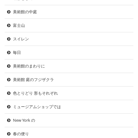
美術館の中庭
富士山
スイレン
毎日
美術館のまわりに
美術館 庭のフジザクラ
色とりどり 形もそれぞれ
ミュージアムショップでは
New York の
春の便り