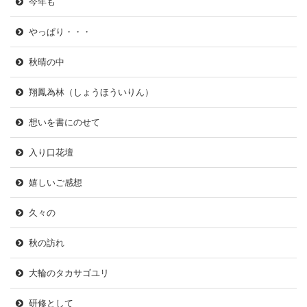
今年も
やっぱり・・・
秋晴の中
翔鳳為林（しょうほういりん）
想いを書にのせて
入り口花壇
嬉しいご感想
久々の
秋の訪れ
大輪のタカサゴユリ
研修として