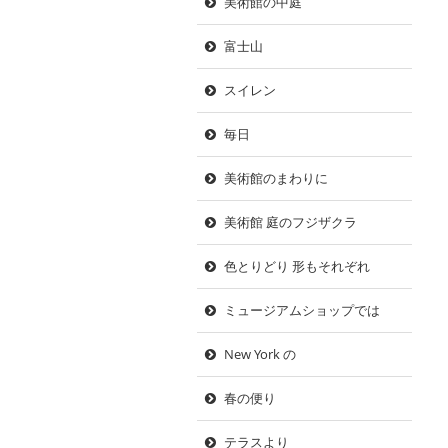
美術館の中庭
富士山
スイレン
毎日
美術館のまわりに
美術館 庭のフジザクラ
色とりどり 形もそれぞれ
ミュージアムショップでは
New York の
春の便り
テラスより