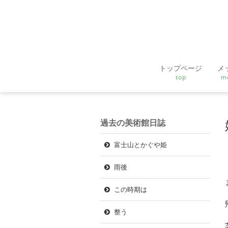
トップページ
メ
top
m
過去の美術館日誌
富士山とかぐや姫
雨後
この時期は
整う