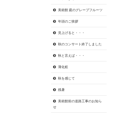
美術館 庭のグレープフルーツ
年頭のご挨拶
見上げると・・・
秋のコンサート終了しました
秋と言えば・・・
薄化粧
秋を感じて
残暑
美術館前の道路工事のお知ら
せ