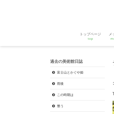
トップページ
メ
top
m
過去の美術館日誌
富士山とかぐや姫
雨後
この時期は
整う