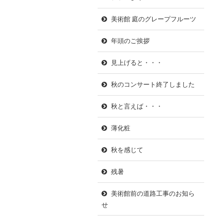
美術館 庭のグレープフルーツ
年頭のご挨拶
見上げると・・・
秋のコンサート終了しました
秋と言えば・・・
薄化粧
秋を感じて
残暑
美術館前の道路工事のお知ら
せ