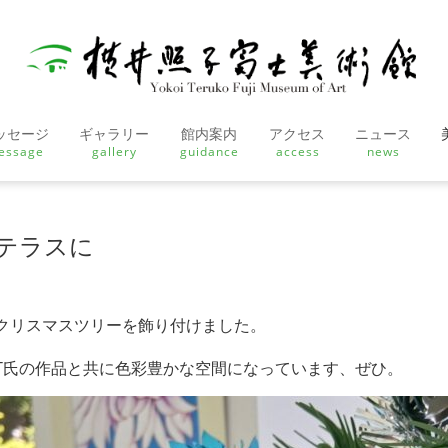
ッセージ
ギャラリー
館内案内
アクセス
ニュース
essage
gallery
guidance
access
news
テラスに
クリスマスツリーを飾り付けました。
T氏の作品と共に色彩豊かな空間になっています、ぜひ。