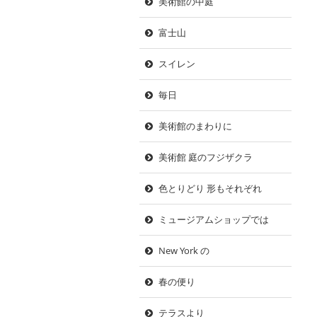
美術館の中庭
富士山
スイレン
毎日
美術館のまわりに
美術館 庭のフジザクラ
色とりどり 形もそれぞれ
ミュージアムショップでは
New York の
春の便り
テラスより